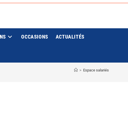
ONS
OCCASIONS
ACTUALITÉS
E
>
Espace salariés
E
H