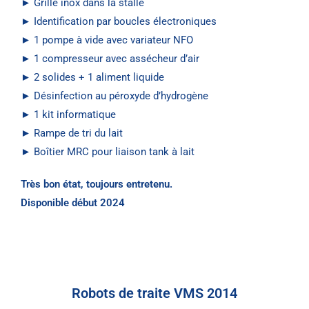
► Grille inox dans la stalle
► Identification par boucles électroniques
► 1 pompe à vide avec variateur NFO
► 1 compresseur avec assécheur d’air
► 2 solides + 1 aliment liquide
► Désinfection au péroxyde d’hydrogène
► 1 kit informatique
► Rampe de tri du lait
► Boîtier MRC pour liaison tank à lait
Très bon état, toujours entretenu.
Disponible début 2024
Robots de traite VMS 2014