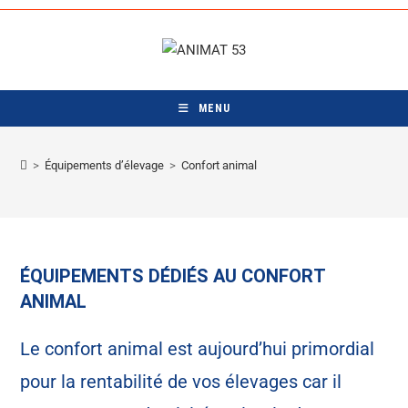
Skip
to
content
MENU
>
Équipements d’élevage
>
Confort animal
ÉQUIPEMENTS DÉDIÉS AU CONFORT
ANIMAL
Le confort animal est aujourd’hui primordial
pour la rentabilité de vos élevages car il