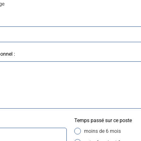
ge
ionnel :
Temps passé sur ce poste
moins de 6 mois