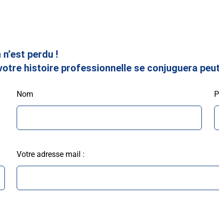
 n’est perdu !
votre histoire professionnelle se conjuguera peu
Nom
P
Votre adresse mail :