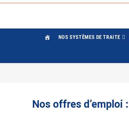
Skip
to
content
NOS SYSTÈMES DE TRAITE
Nos offres d’emploi :