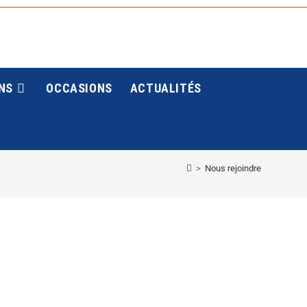
NS
OCCASIONS
ACTUALITÉS
>
Nous rejoindre
E
H