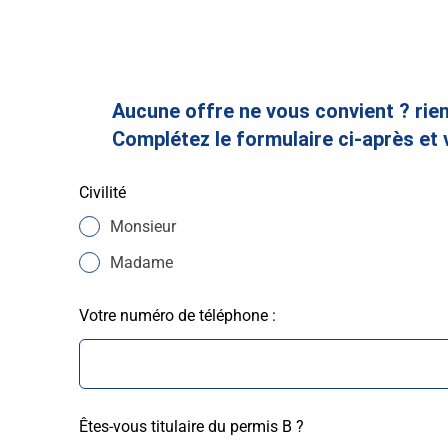
Aucune offre ne vous convient ? rien
Complétez le formulaire ci-après et 
Leave
Civilité
this
Monsieur
field
blank
Madame
Votre numéro de téléphone :
Êtes-vous titulaire du permis B ?