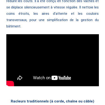
réduire les coûts. Il a été conçu en fonction des vaches et
se déplace silencieusement à vitesse régulée. Il nettoie les
coins étroits, les aires d’attente et les couloirs
transversaux, pour une simplification de la gestion du
bâtiment.
Racleurs traditionnels (à corde, chaîne ou câble)