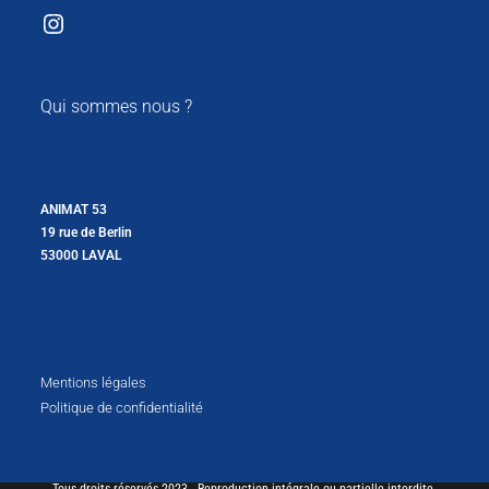
Instagram
Qui sommes nous ?
ANIMAT 53
19 rue de Berlin
53000 LAVAL
Mentions légales
Politique de confidentialité
Tous droits réservés 2023 - Reproduction intégrale ou partielle interdite.